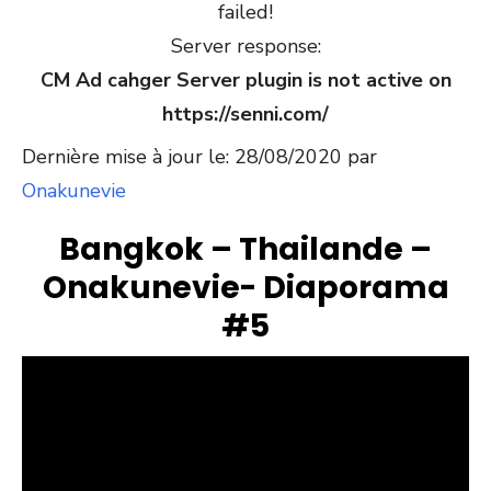
failed!
Server response:
CM Ad cahger Server plugin is not active on
https://senni.com/
Dernière mise à jour le: 28/08/2020 par
Onakunevie
Bangkok – Thailande –
Onakunevie- Diaporama
#5