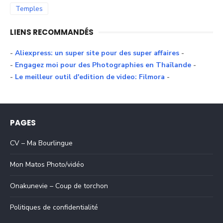
Temples
LIENS RECOMMANDÉS
-
Aliexpress: un super site pour des super affaires
-
-
Engagez moi pour des Photographies en Thaïlande
-
-
Le meilleur outil d'edition de video: Filmora
-
PAGES
CV – Ma Bourlingue
Mon Matos Photo/vidéo
Onakunevie – Coup de torchon
Politiques de confidentialité