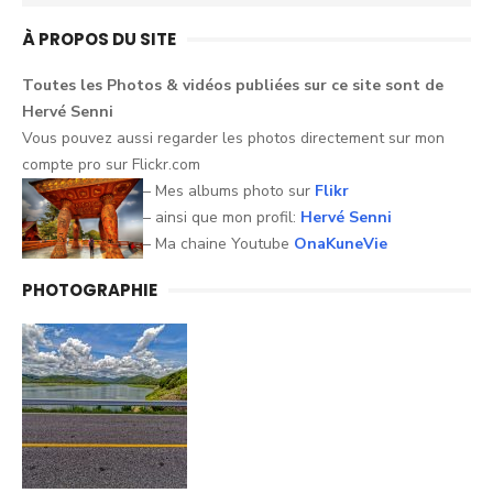
for:
À PROPOS DU SITE
Toutes les Photos &
vidéos
publiées sur ce
site
sont
de
Hervé
Senni
Vous pouvez aussi
regarder
les
photos
directement sur mon
compte pro sur
Flickr.com
– Mes albums photo sur
Flikr
– ainsi que mon profil:
Hervé Senni
– Ma chaine Youtube
OnaKuneVie
PHOTOGRAPHIE