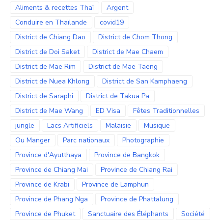
Aliments & recettes Thaï
Argent
Conduire en Thaïlande
covid19
District de Chiang Dao
District de Chom Thong
District de Doi Saket
District de Mae Chaem
District de Mae Rim
District de Mae Taeng
District de Nuea Khlong
District de San Kamphaeng
District de Saraphi
District de Takua Pa
District de Mae Wang
ED Visa
Fêtes Traditionnelles
jungle
Lacs Artificiels
Malaisie
Musique
Ou Manger
Parc nationaux
Photographie
Province d'Ayutthaya
Province de Bangkok
Province de Chiang Mai
Province de Chiang Rai
Province de Krabi
Province de Lamphun
Province de Phang Nga
Province de Phattalung
Province de Phuket
Sanctuaire des Éléphants
Société