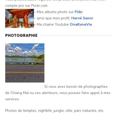
compte pro sur
Flickr.com
– Mes albums photo sur
Flikr
– ainsi que mon profil:
Hervé Senni
– Ma chaine Youtube
OnaKuneVie
PHOTOGRAPHIE
Si vous avez besoin de photographies
de Chiang Mai ou ses alentours, vous pouvez faire appel à mes
services.
Photos de temples, nightlife, jungle, ville, parc naturels, etc.