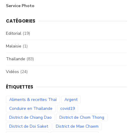
Service Photo
CATÉGORIES
Editorial
(19)
Malaisie
(1)
Thaïlande
(83)
Vidéos
(24)
ÉTIQUETTES
Aliments & recettes Thaï
Argent
Conduire en Thaïlande
covid19
District de Chiang Dao
District de Chom Thong
District de Doi Saket
District de Mae Chaem