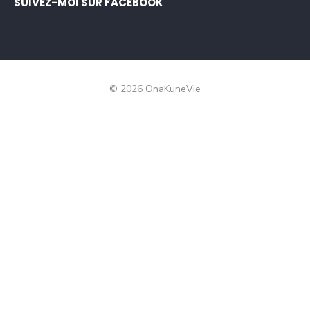
SUIVEZ-MOI SUR FACEBOOK
© 2026 OnaKuneVie