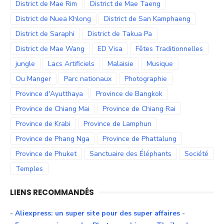
District de Mae Rim
District de Mae Taeng
District de Nuea Khlong
District de San Kamphaeng
District de Saraphi
District de Takua Pa
District de Mae Wang
ED Visa
Fêtes Traditionnelles
jungle
Lacs Artificiels
Malaisie
Musique
Ou Manger
Parc nationaux
Photographie
Province d'Ayutthaya
Province de Bangkok
Province de Chiang Mai
Province de Chiang Rai
Province de Krabi
Province de Lamphun
Province de Phang Nga
Province de Phattalung
Province de Phuket
Sanctuaire des Éléphants
Société
Temples
LIENS RECOMMANDÉS
-
Aliexpress: un super site pour des super affaires
-