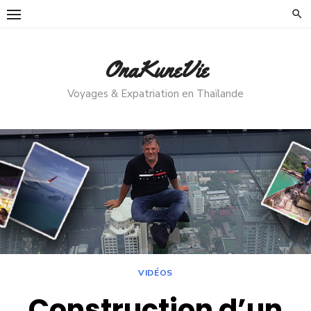
Skip
to
content
OnaKuneVie
Voyages & Expatriation en Thaïlande
VIDÉOS
Construction d’un