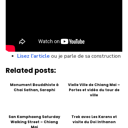
Lisez l’article
ou je parle de sa construction
Related posts:
Monument Bouddhiste à
Vielle Ville de Chiang Mai –
Chai Sathan, Saraphi
Portes et vidéo du tour de
ville
San Kamphaeng Saturday
Trek avec Les Karens et
Walking Street – Chiang
visite du Doi Inthanon
Mai