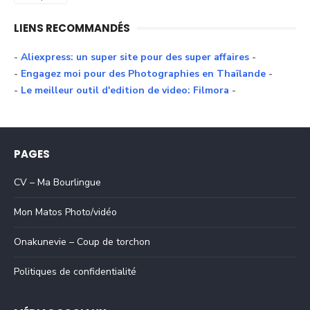
LIENS RECOMMANDÉS
-
Aliexpress: un super site pour des super affaires
-
-
Engagez moi pour des Photographies en Thaïlande
-
-
Le meilleur outil d'edition de video: Filmora
-
PAGES
CV – Ma Bourlingue
Mon Matos Photo/vidéo
Onakunevie – Coup de torchon
Politiques de confidentialité