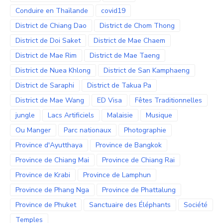
Conduire en Thaïlande
covid19
District de Chiang Dao
District de Chom Thong
District de Doi Saket
District de Mae Chaem
District de Mae Rim
District de Mae Taeng
District de Nuea Khlong
District de San Kamphaeng
District de Saraphi
District de Takua Pa
District de Mae Wang
ED Visa
Fêtes Traditionnelles
jungle
Lacs Artificiels
Malaisie
Musique
Ou Manger
Parc nationaux
Photographie
Province d'Ayutthaya
Province de Bangkok
Province de Chiang Mai
Province de Chiang Rai
Province de Krabi
Province de Lamphun
Province de Phang Nga
Province de Phattalung
Province de Phuket
Sanctuaire des Éléphants
Société
Temples