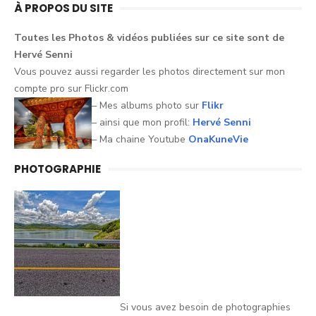
À PROPOS DU SITE
Toutes les Photos &
vidéos
publiées sur ce
site
sont
de
Hervé
Senni
Vous pouvez aussi
regarder
les
photos
directement sur mon
compte pro sur
Flickr.com
– Mes albums photo sur
Flikr
– ainsi que mon profil:
Hervé Senni
– Ma chaine Youtube
OnaKuneVie
PHOTOGRAPHIE
Si vous avez besoin de photographies