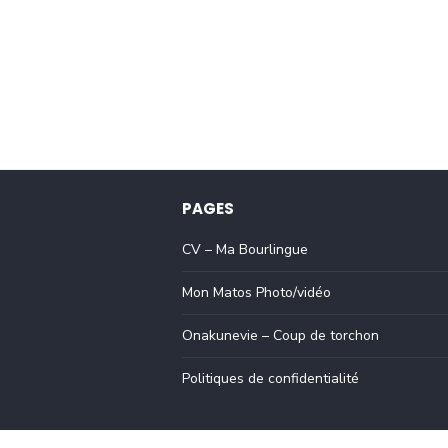
PAGES
CV – Ma Bourlingue
Mon Matos Photo/vidéo
Onakunevie – Coup de torchon
Politiques de confidentialité