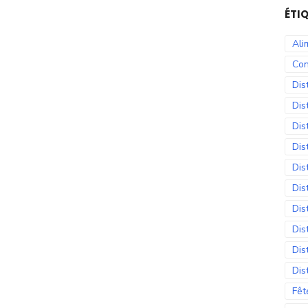
ÉTI
Ali
Con
Dis
Dis
Dis
Dis
Dis
Dis
Dis
Dis
Dis
Dis
Fêt