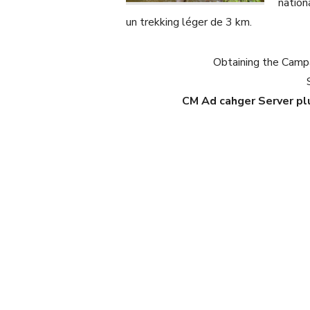
nation
un trekking léger de 3 km.
Obtaining the Campai
CM Ad cahger Server plu