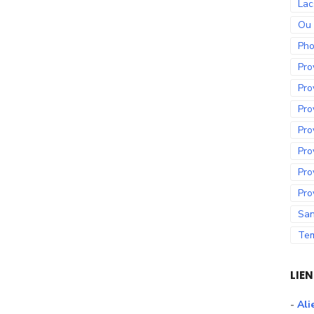
Lac
Ou
Pho
Pro
Pro
Pro
Pro
Pro
Pro
Pro
San
Te
LIE
-
Ali