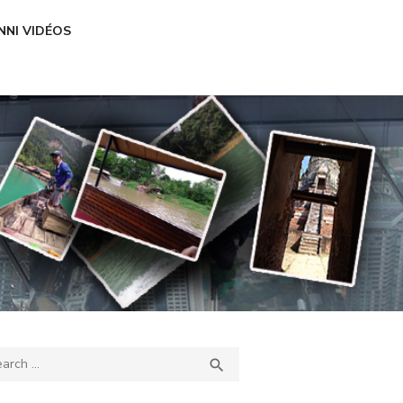
NNI VIDÉOS
ch
SEARCH
