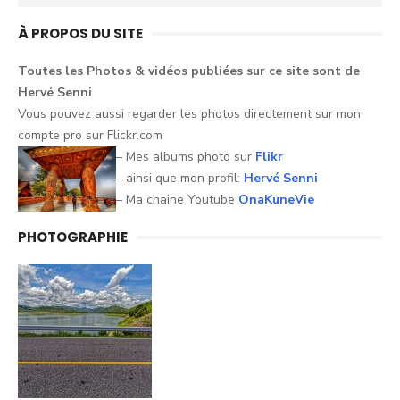
for:
À PROPOS DU SITE
Toutes les Photos &
vidéos
publiées sur ce
site
sont
de
Hervé
Senni
Vous pouvez aussi
regarder
les
photos
directement sur mon
compte pro sur
Flickr.com
– Mes albums photo sur
Flikr
– ainsi que mon profil:
Hervé Senni
– Ma chaine Youtube
OnaKuneVie
PHOTOGRAPHIE