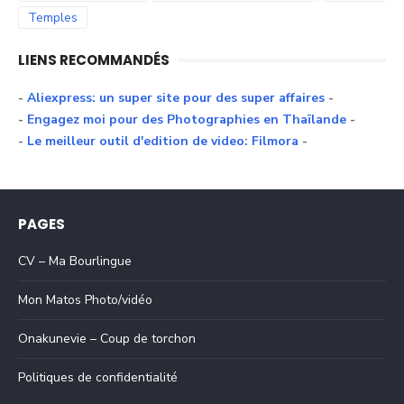
Temples
LIENS RECOMMANDÉS
-
Aliexpress: un super site pour des super affaires
-
-
Engagez moi pour des Photographies en Thaïlande
-
-
Le meilleur outil d'edition de video: Filmora
-
PAGES
CV – Ma Bourlingue
Mon Matos Photo/vidéo
Onakunevie – Coup de torchon
Politiques de confidentialité