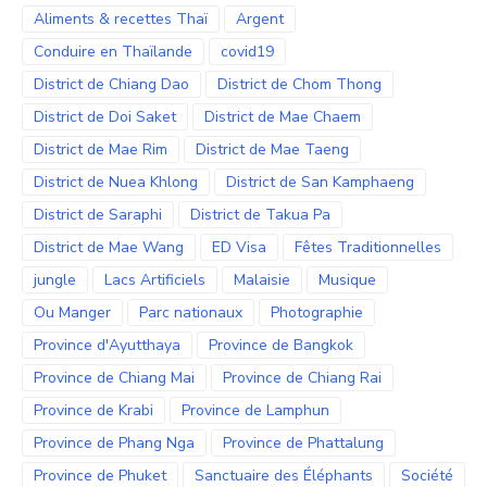
Aliments & recettes Thaï
Argent
Conduire en Thaïlande
covid19
District de Chiang Dao
District de Chom Thong
District de Doi Saket
District de Mae Chaem
District de Mae Rim
District de Mae Taeng
District de Nuea Khlong
District de San Kamphaeng
District de Saraphi
District de Takua Pa
District de Mae Wang
ED Visa
Fêtes Traditionnelles
jungle
Lacs Artificiels
Malaisie
Musique
Ou Manger
Parc nationaux
Photographie
Province d'Ayutthaya
Province de Bangkok
Province de Chiang Mai
Province de Chiang Rai
Province de Krabi
Province de Lamphun
Province de Phang Nga
Province de Phattalung
Province de Phuket
Sanctuaire des Éléphants
Société