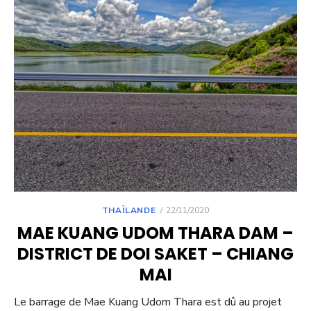
POSTED
THAÏLANDE
22/11/2020
ON
MAE KUANG UDOM THARA DAM –
DISTRICT DE DOI SAKET – CHIANG
MAI
Le barrage de Mae Kuang Udom Thara est dû au projet