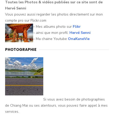
Toutes les Photos &
vidéos
publiées sur ce
site
sont
de
Hervé
Senni
Vous pouvez aussi
regarder
les
photos
directement sur mon
compte pro sur
Flickr.com
– Mes albums photo sur
Flikr
– ainsi que mon profil:
Hervé Senni
– Ma chaine Youtube
OnaKuneVie
PHOTOGRAPHIE
Si vous avez besoin de photographies
de Chiang Mai ou ses alentours, vous pouvez faire appel à mes
services.