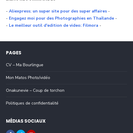
-
Aliexpress: un super site pour des super affaires
-
-
Engagez moi pour des Photographies en Thaïlande
-
-
Le meilleur outil d'edition de video: Filmora
-
PAGES
CV – Ma Bourlingue
Mon Matos Photo/vidéo
Onakunevie – Coup de torchon
Politiques de confidentialité
MÉDIAS SOCIAUX