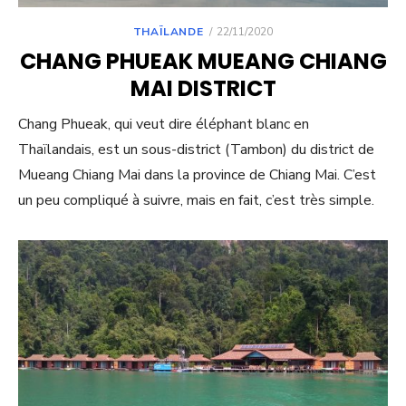
POSTED
THAÏLANDE
22/11/2020
ON
CHANG PHUEAK MUEANG CHIANG
MAI DISTRICT
Chang Phueak, qui veut dire éléphant blanc en
Thaïlandais, est un sous-district (Tambon) du district de
Mueang Chiang Mai dans la province de Chiang Mai. C’est
un peu compliqué à suivre, mais en fait, c’est très simple.