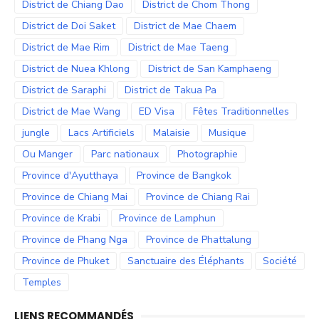
District de Chiang Dao
District de Chom Thong
District de Doi Saket
District de Mae Chaem
District de Mae Rim
District de Mae Taeng
District de Nuea Khlong
District de San Kamphaeng
District de Saraphi
District de Takua Pa
District de Mae Wang
ED Visa
Fêtes Traditionnelles
jungle
Lacs Artificiels
Malaisie
Musique
Ou Manger
Parc nationaux
Photographie
Province d'Ayutthaya
Province de Bangkok
Province de Chiang Mai
Province de Chiang Rai
Province de Krabi
Province de Lamphun
Province de Phang Nga
Province de Phattalung
Province de Phuket
Sanctuaire des Éléphants
Société
Temples
LIENS RECOMMANDÉS