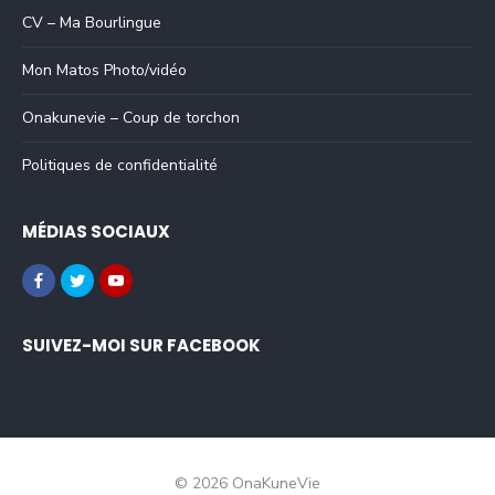
CV – Ma Bourlingue
Mon Matos Photo/vidéo
Onakunevie – Coup de torchon
Politiques de confidentialité
MÉDIAS SOCIAUX
SUIVEZ-MOI SUR FACEBOOK
© 2026 OnaKuneVie