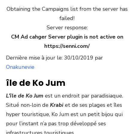
Obtaining the Campaigns list from the server has
failed!
Server response:
CM Ad cahger Server plugin is not active on
https://senni.com/
Dernière mise à jour le: 30/10/2019 par
Onakunevie
île de Ko Jum
L’île de Ko Jum
est un endroit par paradisiaque.
Situé non-loin de
Krabi
et de ses plages et îles
hyper touristique, Ko Jum est un petit bijou qui
pour l’instant n’a pas trop développé ses
infrastructures touristiques.