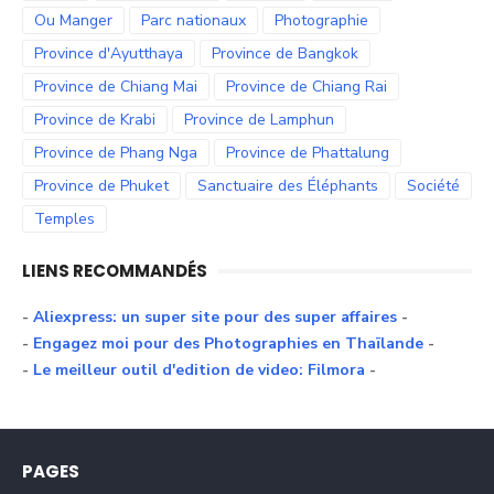
Ou Manger
Parc nationaux
Photographie
Province d'Ayutthaya
Province de Bangkok
Province de Chiang Mai
Province de Chiang Rai
Province de Krabi
Province de Lamphun
Province de Phang Nga
Province de Phattalung
Province de Phuket
Sanctuaire des Éléphants
Société
Temples
LIENS RECOMMANDÉS
-
Aliexpress: un super site pour des super affaires
-
-
Engagez moi pour des Photographies en Thaïlande
-
-
Le meilleur outil d'edition de video: Filmora
-
PAGES