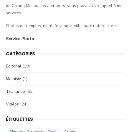
de Chiang Mai ou ses alentours, vous pouvez faire appel à mes
services.
Photos de temples, nightlife, jungle, ville, parc naturels, etc.
Service Photo
CATÉGORIES
Editorial
(19)
Malaisie
(1)
Thaïlande
(83)
Vidéos
(24)
ÉTIQUETTES
Aliments & recettes Thaï
Argent