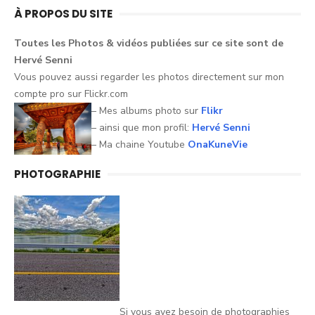
À PROPOS DU SITE
Toutes les Photos &
vidéos
publiées sur ce
site
sont
de
Hervé
Senni
Vous pouvez aussi
regarder
les
photos
directement sur mon
compte pro sur
Flickr.com
– Mes albums photo sur
Flikr
– ainsi que mon profil:
Hervé Senni
– Ma chaine Youtube
OnaKuneVie
PHOTOGRAPHIE
Si vous avez besoin de photographies