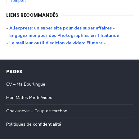
Temples
LIENS RECOMMANDÉS
-
Aliexpress: un super site pour des super affaires
-
-
Engagez moi pour des Photographies en Thaïlande
-
-
Le meilleur outil d'edition de video: Filmora
-
PAGES
CV – Ma Bourlingue
Mon Matos Photo/vidéo
Onakunevie – Coup de torchon
Politiques de confidentialité