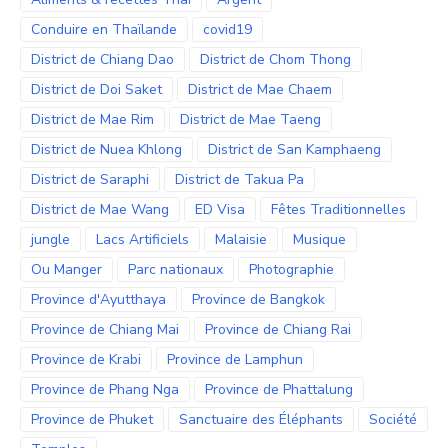
Conduire en Thaïlande
covid19
District de Chiang Dao
District de Chom Thong
District de Doi Saket
District de Mae Chaem
District de Mae Rim
District de Mae Taeng
District de Nuea Khlong
District de San Kamphaeng
District de Saraphi
District de Takua Pa
District de Mae Wang
ED Visa
Fêtes Traditionnelles
jungle
Lacs Artificiels
Malaisie
Musique
Ou Manger
Parc nationaux
Photographie
Province d'Ayutthaya
Province de Bangkok
Province de Chiang Mai
Province de Chiang Rai
Province de Krabi
Province de Lamphun
Province de Phang Nga
Province de Phattalung
Province de Phuket
Sanctuaire des Éléphants
Société