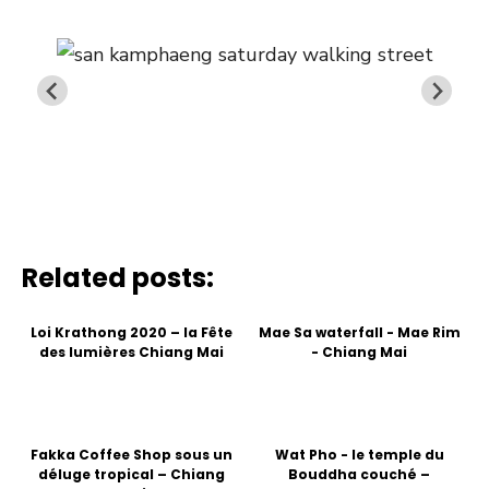
Related posts:
Loi Krathong 2020 – la Fête
Mae Sa waterfall - Mae Rim
des lumières Chiang Mai
- Chiang Mai
Fakka Coffee Shop sous un
Wat Pho - le temple du
déluge tropical – Chiang
Bouddha couché –