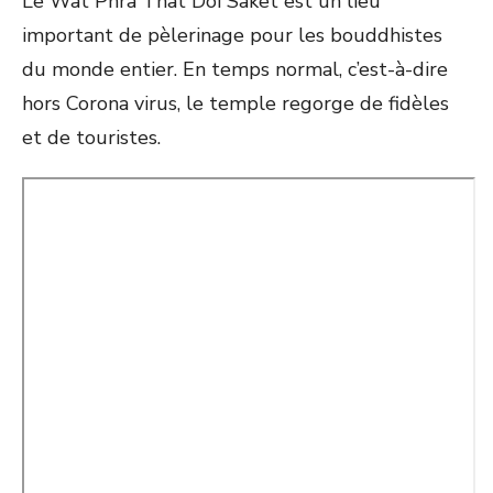
Le Wat Phra That Doi Saket est un lieu
important de pèlerinage pour les bouddhistes
du monde entier. En temps normal, c’est-à-dire
hors Corona virus, le temple regorge de fidèles
et de touristes.