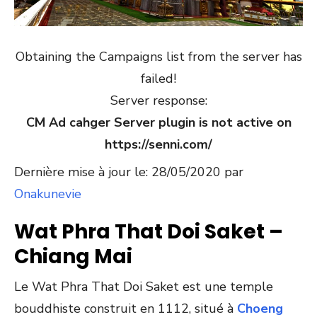
Obtaining the Campaigns list from the server has
failed!
Server response:
CM Ad cahger Server plugin is not active on
https://senni.com/
Dernière mise à jour le: 28/05/2020 par
Onakunevie
Wat Phra That Doi Saket –
Chiang Mai
Le Wat Phra That Doi Saket est une temple
bouddhiste construit en 1112, situé à
Choeng