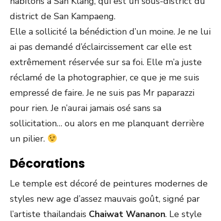
habitons à San Klang, qui est un sous-district du
district de San Kampaeng.
Elle a sollicité la bénédiction d’un moine. Je ne lui
ai pas demandé d’éclaircissement car elle est
extrêmement réservée sur sa foi. Elle m’a juste
réclamé de la photographier, ce que je me suis
empressé de faire. Je ne suis pas Mr paparazzi
pour rien. Je n’aurai jamais osé sans sa
sollicitation… ou alors en me planquant derrière
un pilier.
Décorations
Le temple est décoré de peintures modernes de
styles new age d’assez mauvais goût, signé par
l’artiste thailandais
Chaiwat Wananon
. Le style