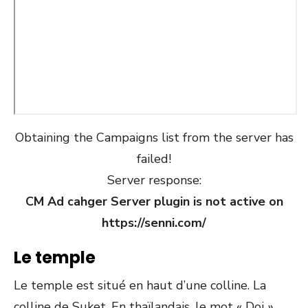
Obtaining the Campaigns list from the server has
failed!
Server response:
CM Ad cahger Server plugin is not active on
https://senni.com/
Le temple
Le temple est situé en haut d’une colline. La
colline de Suket. En thaïlandais, le mot « Doi »