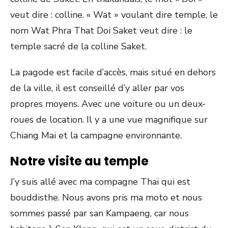
veut dire : colline. « Wat » voulant dire temple, le
nom Wat Phra That Doi Saket veut dire : le
temple sacré de la colline Saket.
La pagode est facile d’accès, mais situé en dehors
de la ville, il est conseillé d’y aller par vos
propres moyens. Avec une voiture ou un deux-
roues de location. Il y a une vue magnifique sur
Chiang Mai et la campagne environnante.
Notre visite au temple
J’y suis allé avec ma compagne Thaï qui est
bouddisthe. Nous avons pris ma moto et nous
sommes passé par san Kampaeng, car nous