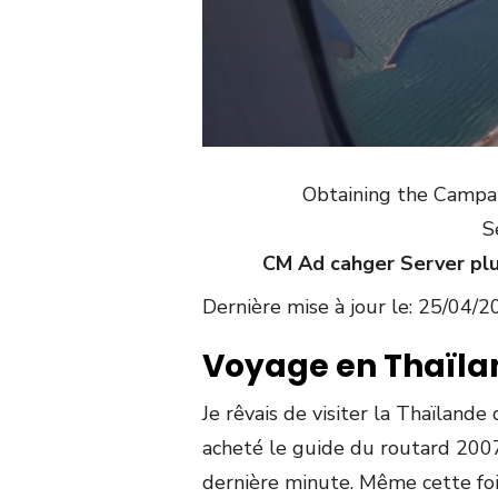
Obtaining the Campaig
S
CM Ad cahger Server plug
Dernière mise à jour le: 25/04/
Voyage en Thaïla
Je rêvais de visiter la Thaïland
acheté le guide du routard 2007
dernière minute. Même cette fois-