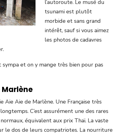
l’autoroute. Le musé du
tsunami est plutôt
morbide et sans grand
intérêt, sauf si vous aimez
les photos de cadavres
r.
st sympa et on y mange très bien pour pas
e Marlène
e Aie Aie de Marlène. Une Française très
 longtemps. C’est assurément une des rares
 normaux, équivalent aux prix Thaï. La vaste
r le dos de leurs compatriotes. La nourriture