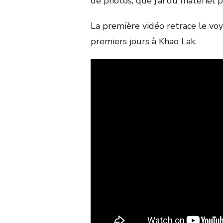
de photos, que j’ai du matériel p
La première vidéo retrace le voy
premiers jours à Khao Lak.