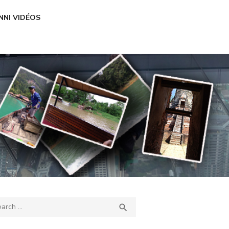
NNI VIDÉOS
ch
SEARCH
