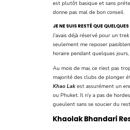
est plutôt basique et sans préten
donne pas mal de bon conseil.
JE NE SUIS RESTÉ QUE QUELQUE
J’avais déjà réservé pour un tre
seulement me reposer paisiblem
horaire pendant quelques jours, 
Au mois de mai, ce n’est pas tro
majorité des clubs de plonger éta
Khao Lak
est assurément un end
ou Phuket. Il n’y a pas de hordes
gueulent sans se soucier du re
Khaolak Bhandari Res