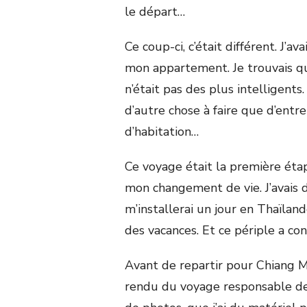
le départ…
Ce coup-ci, c’était différent. J’a
mon appartement. Je trouvais qu
n’était pas des plus intelligents.
d’autre chose à faire que d’entr
d’habitation…
Ce voyage était la première éta
mon changement de vie. J’avais dé
m’installerai un jour en Thaïlan
des vacances. Et ce périple a co
Avant de repartir pour Chiang Ma
rendu du voyage responsable de 