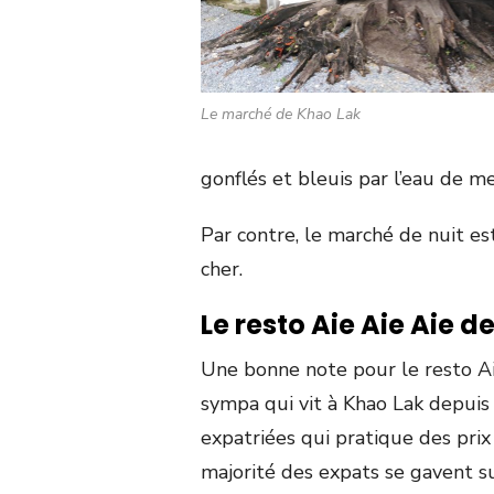
Le marché de Khao Lak
gonflés et bleuis par l’eau de me
Par contre, le marché de nuit e
cher.
Le resto Aie Aie Aie d
Une bonne note pour le resto Ai
sympa qui vit à Khao Lak depuis
expatriées qui pratique des prix
majorité des expats se gavent su