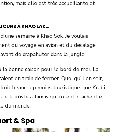
tion, mais elle est très accueillante et
S JOURS À KHAO LAK…
k d’une semaine à Khao Sok. Je voulais
ent du voyage en avion et du décalage
avant de crapahuter dans la jungle.
p la bonne saison pour le bord de mer. La
ient en train de fermer. Quoi qu’il en soit,
roit beaucoup moins touristique que Krabi
 de touristes chinois qui rotent, crachent et
ste du monde.
ort & Spa